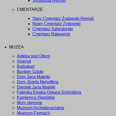
Synagoga Remuh
CMENTARZE
Stary Cmentarz Żydowski Remuh
Nowy Cmentarz Żydowski
Cmentarz Salwatorski
Cmentarz Rakowicki
MUZEA
Apteka pod Orłem
Arsenał
Barbakan
Bunkier Sztuki
Dom Jana Matejki
Dom Józefa Mehoffera
Dworek Jana Matejki
Fabryka Emalia Oskara Schindlera
Kamienica Hipolitów
Mury obronne
Muzeum Archidiecezjalne
Muzeum Farmacji