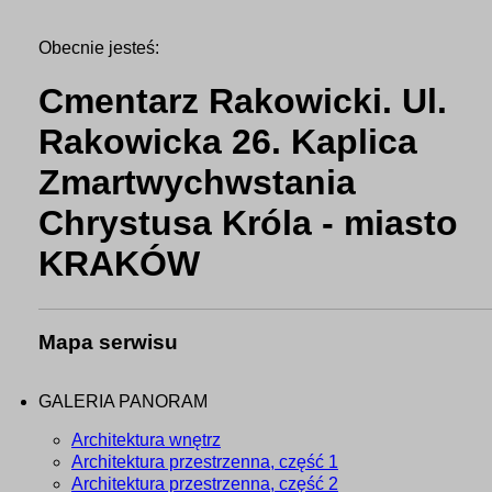
Obecnie jesteś:
Cmentarz Rakowicki. Ul.
Rakowicka 26. Kaplica
Zmartwychwstania
Chrystusa Króla - miasto
KRAKÓW
Mapa serwisu
GALERIA PANORAM
Architektura wnętrz
Architektura przestrzenna, część 1
Architektura przestrzenna, część 2