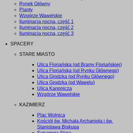
Rynek Główny
Planty
Wzgórze Wawelskie
Iluminacja nocna, część 1
Iluminacja nocna, część 2
Iluminacja nocna, część 3
SPACERY
STARE MIASTO
Ulica Floriańska (od Bramy Floriańskiej)
Ulica Floriańska (od Rynku Głównego)
Ulica Grodzka (od Rynku Głównego)
Ulica Grodzka (od Wawelu)
Ulica Kanonicza
Wzgórze Wawelskie
KAZIMIERZ
Plac Wolnica
Kościół św. Michała Archanioła i św.
Stanisława Biskupa
Synagoga Stara