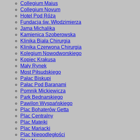
Collegium Maius
Collegium Novum
Hotel Pod Różą
Fundacja św. Włodzimierza
Jama Michalika
Kamienica Szoberowska
Klinika Biała Chirurgia
Klinika Czerwona Chirurgia
Kolegium Nowodworskiego
Kopiec Krakusa
Mały Rynek
Most Piłsudskiego
Pałac Biskupi
Pałac Pod Baranami
Pomnik Mickiewicza
Park Bednarskiego
Pawilon Wyspańskiego
Plac Bohaterów Getta
Plac Centralny
Plac Matejki
Plac Mariacki
Plac Niepodległości