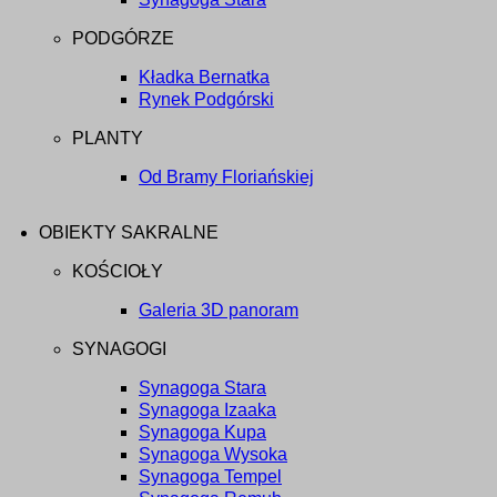
PODGÓRZE
Kładka Bernatka
Rynek Podgórski
PLANTY
Od Bramy Floriańskiej
OBIEKTY SAKRALNE
KOŚCIOŁY
Galeria 3D panoram
SYNAGOGI
Synagoga Stara
Synagoga Izaaka
Synagoga Kupa
Synagoga Wysoka
Synagoga Tempel